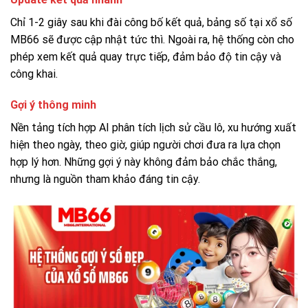
Chỉ 1-2 giây sau khi đài công bố kết quả, bảng số tại xổ số
MB66 sẽ được cập nhật tức thì. Ngoài ra, hệ thống còn cho
phép xem kết quả quay trực tiếp, đảm bảo độ tin cậy và
công khai.
Gợi ý thông minh
Nền tảng tích hợp AI phân tích lịch sử cầu lô, xu hướng xuất
hiện theo ngày, theo giờ, giúp người chơi đưa ra lựa chọn
hợp lý hơn. Những gợi ý này không đảm bảo chắc thắng,
nhưng là nguồn tham khảo đáng tin cậy.