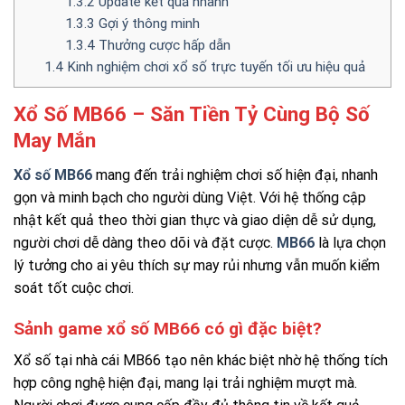
1.3.2
Update kết quả nhanh
1.3.3
Gợi ý thông minh
1.3.4
Thưởng cược hấp dẫn
1.4
Kinh nghiệm chơi xổ số trực tuyến tối ưu hiệu quả
Xổ Số MB66 – Săn Tiền Tỷ Cùng Bộ Số
May Mắn
Xổ số MB66
mang đến trải nghiệm chơi số hiện đại, nhanh
gọn và minh bạch cho người dùng Việt. Với hệ thống cập
nhật kết quả theo thời gian thực và giao diện dễ sử dụng,
người chơi dễ dàng theo dõi và đặt cược.
MB66
là lựa chọn
lý tưởng cho ai yêu thích sự may rủi nhưng vẫn muốn kiểm
soát tốt cuộc chơi.
Sảnh game xổ số MB66 có gì đặc biệt?
Xổ số tại nhà cái MB66 tạo nên khác biệt nhờ hệ thống tích
hợp công nghệ hiện đại, mang lại trải nghiệm mượt mà.