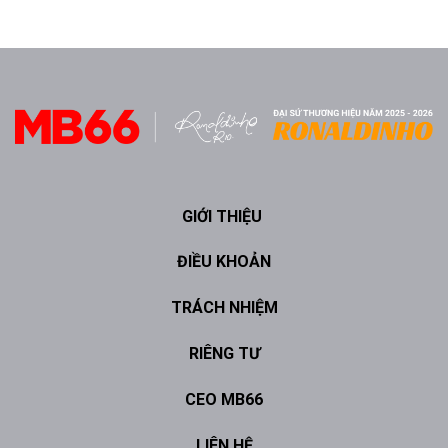
GIỚI THIỆU
ĐIỀU KHOẢN
TRÁCH NHIỆM
RIÊNG TƯ
CEO MB66
LIÊN HỆ